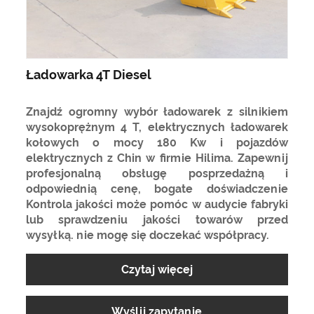
Ładowarka 4T Diesel
Znajdź ogromny wybór ładowarek z silnikiem
wysokoprężnym 4 T, elektrycznych ładowarek
kołowych o mocy 180 Kw i pojazdów
elektrycznych z Chin w firmie Hilima. Zapewnij
profesjonalną obsługę posprzedażną i
odpowiednią cenę, bogate doświadczenie
Kontrola jakości może pomóc w audycie fabryki
lub sprawdzeniu jakości towarów przed
wysyłką. nie mogę się doczekać współpracy.
Czytaj więcej
Wyślij zapytanie