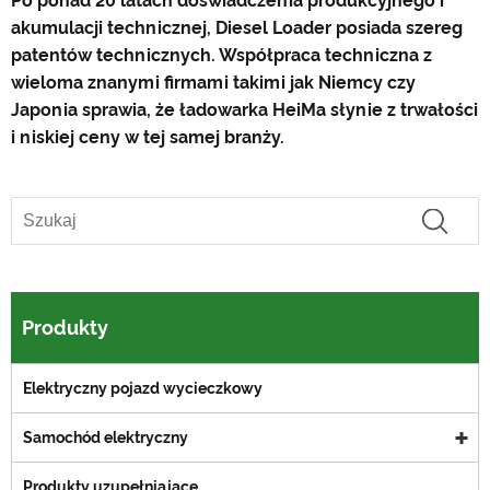
Po ponad 20 latach doświadczenia produkcyjnego i
akumulacji technicznej, Diesel Loader posiada szereg
patentów technicznych. Współpraca techniczna z
wieloma znanymi firmami takimi jak Niemcy czy
Japonia sprawia, że ​​ładowarka HeiMa słynie z trwałości
i niskiej ceny w tej samej branży.
Produkty
Elektryczny pojazd wycieczkowy
Samochód elektryczny
Produkty uzupełniające