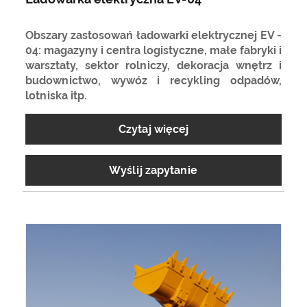
Obszary zastosowań ładowarki elektrycznej EV -
04: magazyny i centra logistyczne, małe fabryki i
warsztaty, sektor rolniczy, dekoracja wnętrz i
budownictwo, wywóz i recykling odpadów,
lotniska itp.
Czytaj więcej
Wyślij zapytanie