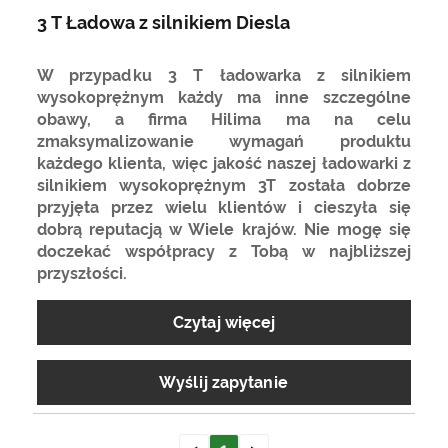
3 T Ładowa z silnikiem Diesla
W przypadku 3 T ładowarka z silnikiem
wysokoprężnym każdy ma inne szczególne
obawy, a firma Hilima ma na celu
zmaksymalizowanie wymagań produktu
każdego klienta, więc jakość naszej ładowarki z
silnikiem wysokoprężnym 3T została dobrze
przyjęta przez wielu klientów i cieszyła się
dobrą reputacją w Wiele krajów. Nie mogę się
doczekać współpracy z Tobą w najbliższej
przyszłości.
Czytaj więcej
Wyślij zapytanie