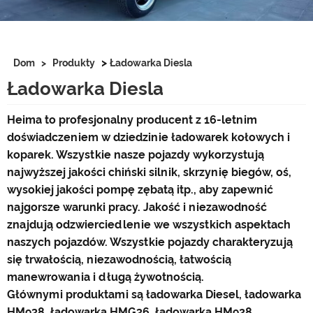
>
Dom
>
Produkty
Ładowarka Diesla
Ładowarka Diesla
Heima to profesjonalny producent z 16-letnim
doświadczeniem w dziedzinie ładowarek kołowych i
koparek. Wszystkie nasze pojazdy wykorzystują
najwyższej jakości chiński silnik, skrzynię biegów, oś,
wysokiej jakości pompę zębatą itp., aby zapewnić
najgorsze warunki pracy. Jakość i niezawodność
znajdują odzwierciedlenie we wszystkich aspektach
naszych pojazdów. Wszystkie pojazdy charakteryzują
się trwałością, niezawodnością, łatwością
manewrowania i długą żywotnością.
Głównymi produktami są ładowarka Diesel, ładowarka
HM938, ładowarka HMG36, ładowarka HM928,