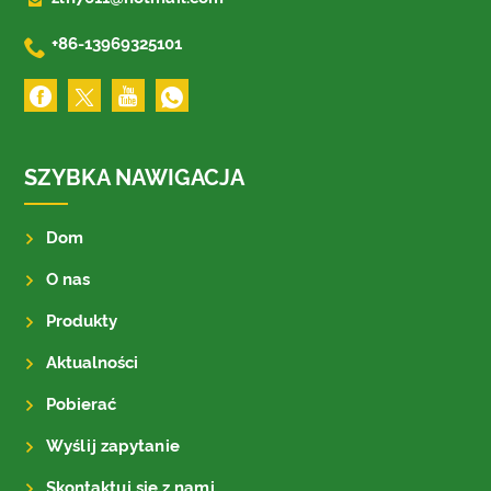

+86-13969325101
SZYBKA NAWIGACJA
Dom
O nas
Produkty
Aktualności
Pobierać
Wyślij zapytanie
Skontaktuj się z nami