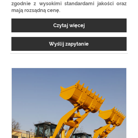
zgodnie z wysokimi standardami jakości oraz
mają rozsądną cenę.
Czytaj więcej
Wyślij zapytanie