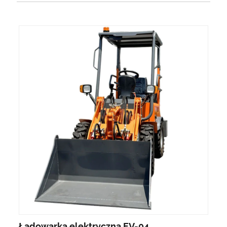
Ładowarka elektryczna EV-04