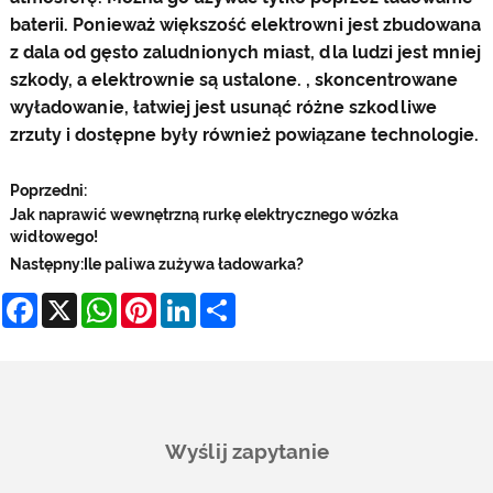
baterii. Ponieważ większość elektrowni jest zbudowana
z dala od gęsto zaludnionych miast, dla ludzi jest mniej
szkody, a elektrownie są ustalone. , skoncentrowane
wyładowanie, łatwiej jest usunąć różne szkodliwe
zrzuty i dostępne były również powiązane technologie.
Poprzedni:
Jak naprawić wewnętrzną rurkę elektrycznego wózka
widłowego!
Następny:
Ile paliwa zużywa ładowarka?
Facebook
X
WhatsApp
Pinterest
LinkedIn
Share
Wyślij zapytanie