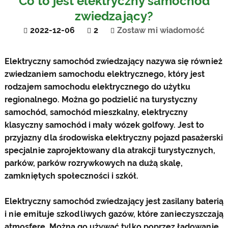
Co to jest elektryczny samochód
zwiedzający?
2022-12-06
2
Zostaw mi wiadomość
Elektryczny samochód zwiedzający nazywa się również
zwiedzaniem samochodu elektrycznego, który jest
rodzajem samochodu elektrycznego do użytku
regionalnego. Można go podzielić na turystyczny
samochód, samochód mieszkalny, elektryczny
klasyczny samochód i mały wózek golfowy. Jest to
przyjazny dla środowiska elektryczny pojazd pasażerski
specjalnie zaprojektowany dla atrakcji turystycznych,
parków, parków rozrywkowych na dużą skalę,
zamkniętych społeczności i szkół.
Elektryczny samochód zwiedzający jest zasilany baterią
i nie emituje szkodliwych gazów, które zanieczyszczają
atmosferę. Można go używać tylko poprzez ładowanie